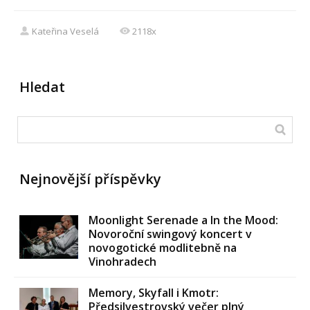
Kateřina Veselá
2118x
Hledat
Nejnovější příspěvky
Moonlight Serenade a In the Mood:
Novoroční swingový koncert v
novogotické modlitebně na
Vinohradech
Memory, Skyfall i Kmotr:
Předsilvestrovský večer plný