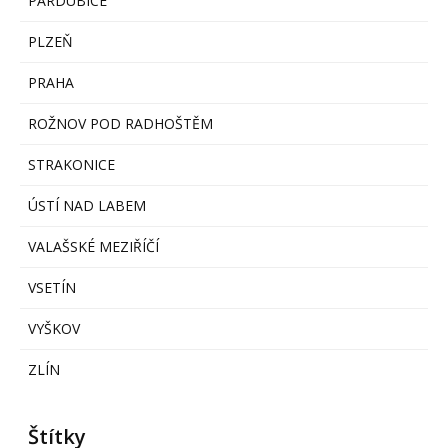
PARDUBICE
PLZEŇ
PRAHA
ROŽNOV POD RADHOŠTĚM
STRAKONICE
ÚSTÍ NAD LABEM
VALAŠSKÉ MEZIŘÍČÍ
VSETÍN
VYŠKOV
ZLÍN
Štítky