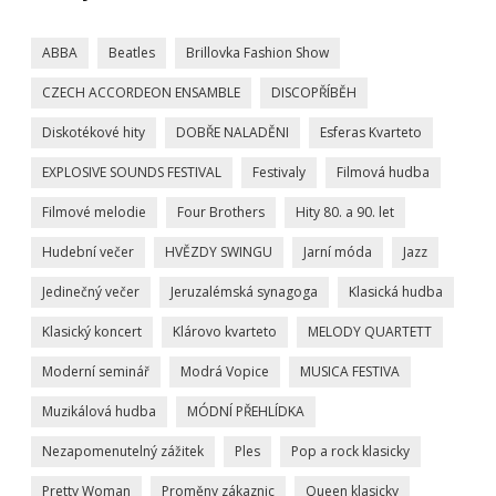
ABBA
Beatles
Brillovka Fashion Show
CZECH ACCORDEON ENSAMBLE
DISCOPŘÍBĚH
Diskotékové hity
DOBŘE NALADĚNI
Esferas Kvarteto
EXPLOSIVE SOUNDS FESTIVAL
Festivaly
Filmová hudba
Filmové melodie
Four Brothers
Hity 80. a 90. let
Hudební večer
HVĚZDY SWINGU
Jarní móda
Jazz
Jedinečný večer
Jeruzalémská synagoga
Klasická hudba
Klasický koncert
Klárovo kvarteto
MELODY QUARTETT
Moderní seminář
Modrá Vopice
MUSICA FESTIVA
Muzikálová hudba
MÓDNÍ PŘEHLÍDKA
Nezapomenutelný zážitek
Ples
Pop a rock klasicky
Pretty Woman
Proměny zákaznic
Queen klasicky