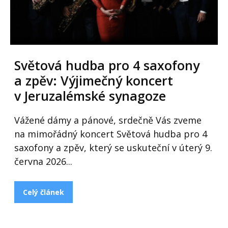
Světová hudba pro 4 saxofony
a zpěv: Výjimečný koncert
v Jeruzalémské synagoze
Vážené dámy a pánové, srdečně Vás zveme
na mimořádný koncert Světová hudba pro 4
saxofony a zpěv, který se uskuteční v úterý 9.
června 2026...
Celý článek